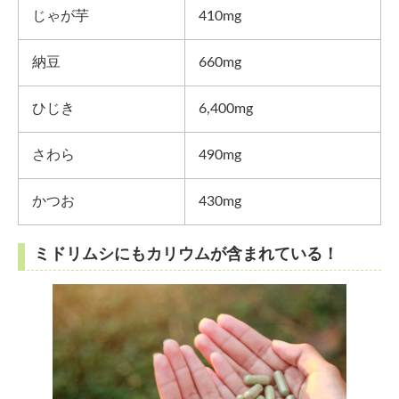
じゃが芋
410mg
納豆
660mg
ひじき
6,400mg
さわら
490mg
かつお
430mg
ミドリムシにもカリウムが含まれている！