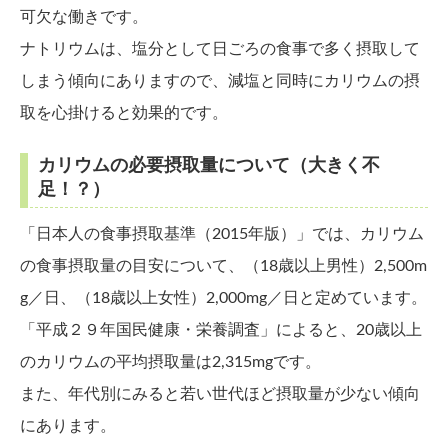
可欠な働きです。
ナトリウムは、塩分として日ごろの食事で多く摂取して
しまう傾向にありますので、減塩と同時にカリウムの摂
取を心掛けると効果的です。
カリウムの必要摂取量について（大きく不
足！？）
「日本人の食事摂取基準（2015年版）」では、カリウム
の食事摂取量の目安について、（18歳以上男性）2,500m
g／日、（18歳以上女性）2,000mg／日と定めています。
「平成２９年国民健康・栄養調査」によると、20歳以上
のカリウムの平均摂取量は2,315mgです。
また、年代別にみると若い世代ほど摂取量が少ない傾向
にあります。