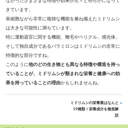
なかったさまざまな特徴や効果が次々と明らかになって
きています。
単細胞ながら非常に複雑な機能を兼ね備えたミドリムシ
は大きな可能性に満ちています。
特に運動器官に関する機能、鞭毛やペリクル、感光体、
そして独自成分であるパラミロンはミドリムシの非常に
特徴的な部分ですね。
このように
他のどの生き物とも異なる特徴や構造を持っ
ていることが、ミドリムシが類まれな栄養と健康への効
果を持っていることの理由
かもしれませんね。
ミドリムシの栄養素はなんと
59種類！栄養成分を徹底解
説