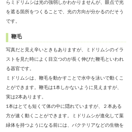
らミドリムシは光の強弱しかわかりませんが、眼点で光
を遮る箇所をつくることで、光の方向が分かるのだそう
です。
鞭毛
写真だと見え辛いときもありますが、ミドリムシのイラ
ストを見た時によく目立つのが長く伸びた鞭毛といわれ
る器官です。
ミドリムシは、鞭毛を動かすことで水中を泳いで動くこ
とができます。鞭毛は1本しかないように見えますが、
実は2本あります。
1本はとても短くて体の中に隠れていますが、２本ある
方が速く動くことができます。ミドリムシが進化して葉
緑体を持つようになる前には、バクテリアなどの生物を