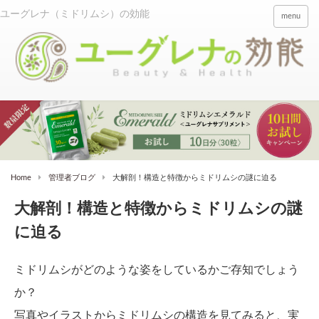
menu
Home
管理者ブログ
大解剖！構造と特徴からミドリムシの謎に迫る
大解剖！構造と特徴からミドリムシの謎
に迫る
ミドリムシがどのような姿をしているかご存知でしょう
か？
写真やイラストからミドリムシの構造を見てみると、実